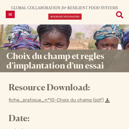
Choix du champ et regles
d’implantation d’un essai
Resource Download:
fiche_pratique_n°10-Choix du champ (pdf)
Date: