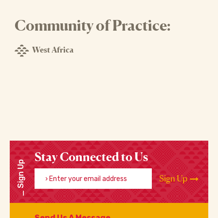
Community of Practice:
West Africa
Stay Connected to Us
Sign Up
Enter your email address
Sign Up
Send Us A Message