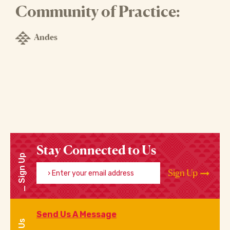
Community of Practice:
Andes
Stay Connected to Us
Sign Up
Enter your email address
Sign Up
Send Us A Message